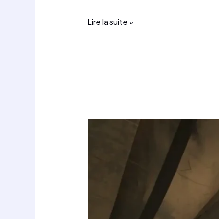
LA
Lire la suite »
SAGESSE
DIVINE