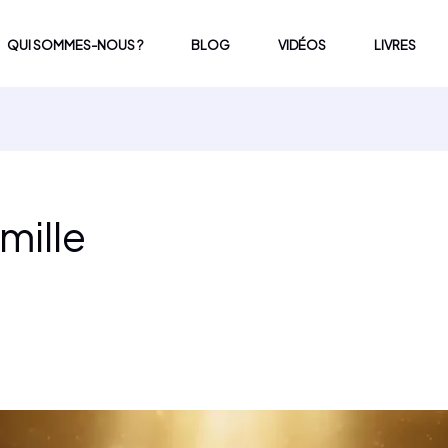
QUI SOMMES-NOUS ?
BLOG
VIDÉOS
LIVRES
mille