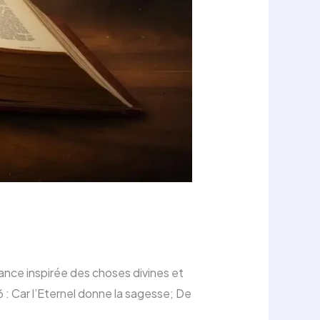
sance inspirée des choses divines et
 : Car l’Eternel donne la sagesse; De