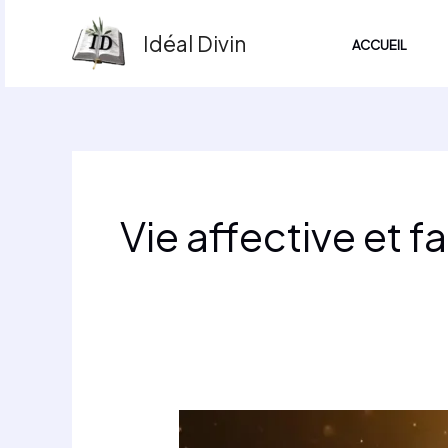
Aller
Idéal Divin
au
ACCUEIL
contenu
Vie affective et fa