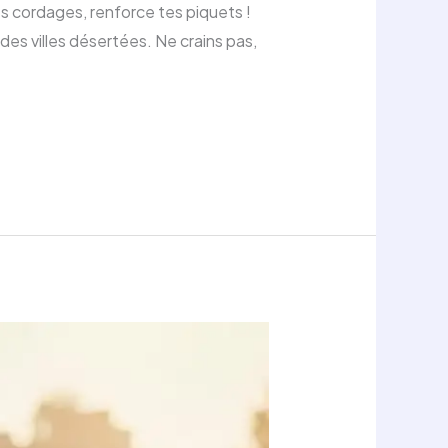
tes cordages, renforce tes piquets !
des villes désertées. Ne crains pas,