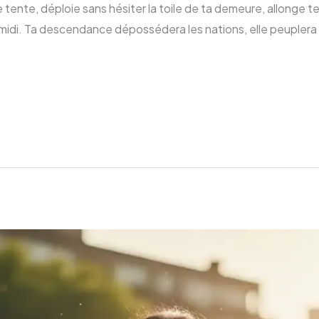
 te tente, déploie sans hésiter la toile de ta demeure, allonge 
 midi. Ta descendance dépossédera les nations, elle peuplera 